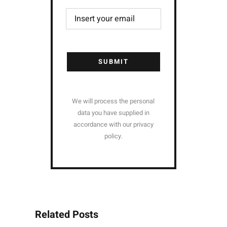
SUBMIT
We will process the personal
data you have supplied in
accordance with our privacy
policy.
Related Posts