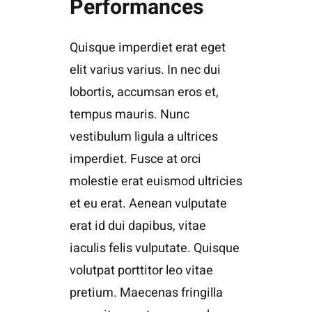
Performances
Quisque imperdiet erat eget
elit varius varius. In nec dui
lobortis, accumsan eros et,
tempus mauris. Nunc
vestibulum ligula a ultrices
imperdiet. Fusce at orci
molestie erat euismod ultricies
et eu erat. Aenean vulputate
erat id dui dapibus, vitae
iaculis felis vulputate. Quisque
volutpat porttitor leo vitae
pretium. Maecenas fringilla