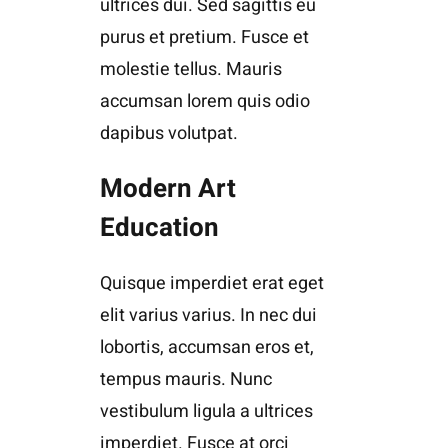
ultrices dui. Sed sagittis eu
purus et pretium. Fusce et
molestie tellus. Mauris
accumsan lorem quis odio
dapibus volutpat.
Modern Art
Education
Quisque imperdiet erat eget
elit varius varius. In nec dui
lobortis, accumsan eros et,
tempus mauris. Nunc
vestibulum ligula a ultrices
imperdiet. Fusce at orci